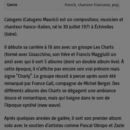
Genre
french, chanson francaise, pop, rock
Calogero (Calogero Maurici) est un compositeur, musicien et
chanteur franco-italien, né le 30 juillet 1971 à Échirolles
(Isère).
Il débute sa carrière à 16 ans avec un groupe Les Charts
(formé avec Gioacchino, son frère et Francis Maggiulli un
ami) avec qui il sort 5 albums (dont un double album live). À
cette époque, il n'affiche pas encore son vrai prénom mais
signe "Charly". Le groupe réussit à percer après avoir été
remarqué par France Gall, compagne de Michel Berger. Des
différents albums des Charts se dégagent une ambiance
douce et romantique, mais qui baigne dans le son de
l'époque synthé (new wave).
Après quelques années de galère, il sort son premier album
solo avec le soutien d'artistes comme Pascal Obispo et Zazie