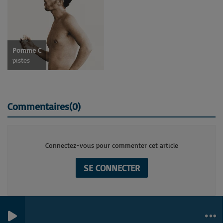
Pomme C
pistes
Commentaires(0)
Connectez-vous pour commenter cet article
SE CONNECTER
0
0
0