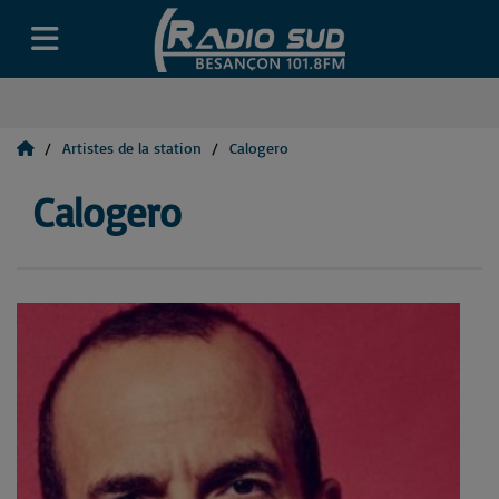
Artistes de la station
Calogero
Calogero