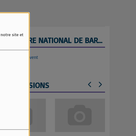
notre site et
ORCHESTRE NATIONAL DE BARBES
lletterie Weezevent
LES ÉMISSIONS