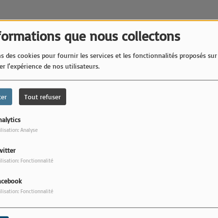
formations que nous collectons
s des cookies pour fournir les services et les fonctionnalités proposés sur 
r l'expérience de nos utilisateurs.
Bi
ter
Tout refuser
alytics
ilisation: Analyse
witter
ilisation: Fonctionnalité
acebook
ilisation: Fonctionnalité