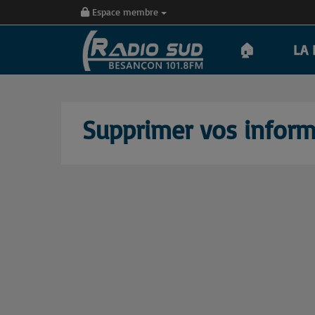
Espace membre
🏠
LA 
Supprimer vos inform