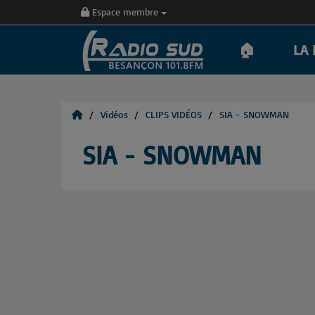
Espace membre
🏠
LA 
Vidéos
CLIPS VIDÉOS
SIA - SNOWMAN
SIA - SNOWMAN