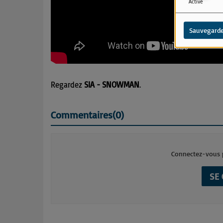
Activé
Sauvegarde
Regardez
SIA - SNOWMAN
.
Commentaires(0)
Connectez-vous p
SE