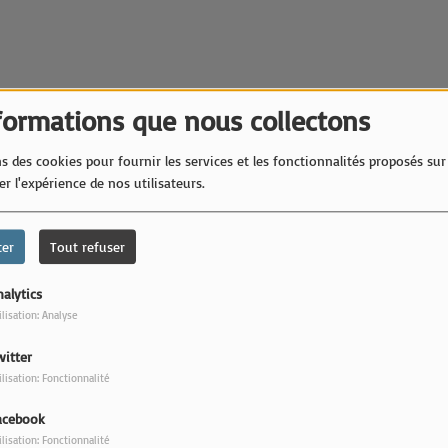
formations que nous collectons
s des cookies pour fournir les services et les fonctionnalités proposés sur 
r l'expérience de nos utilisateurs.
Bi
ter
Tout refuser
alytics
ilisation: Analyse
witter
ilisation: Fonctionnalité
acebook
ilisation: Fonctionnalité