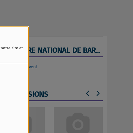
ORCHESTRE NATIONAL DE BARBES
notre site et
lletterie Weezevent
LES ÉMISSIONS