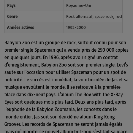
Pays
Royaume-Uni
Genre
Rock alternatif, space rock, rock indu
Années actives
1992-2000
Babylon Zoo est un groupe de rock, surtout connu pour son
premier single Spaceman qui a vendu près de 250 000 copies
en quelques jours. En 1996, après avoir signé un contrat
d'enregistrement, Babylon Zoo sort son premier single. Levi's
saute sur l'occasion pour utiliser Spaceman pour un spot de
publicité. Le succès est immédiat, la voix bricolée de Jas et sa
musique envoûtent le monde, il se retrouve à la première
place dans dix-neuf pays. L'album The Boy with the X-Ray
Eyes sort quelques mois plus tard. Deux ans plus tard, après
l'euphorie de la Babylon Zoomania, les concerts dans le
monde entier, Jas sort son deuxième album King Kong
Groover. Les records de Spaceman ne seront jamais égalés
mais qu'importe, ce nouvel album brit-pop s'est fait sa place.