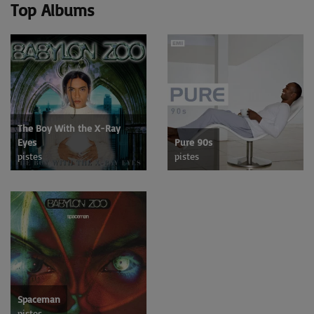
Top Albums
The Boy With the X-Ray
Eyes
Pure 90s
pistes
pistes
Spaceman
pistes