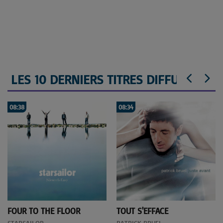
LES 10 DERNIERS TITRES DIFFUSÉS
08:38
08:34
FOUR TO THE FLOOR
TOUT S'EFFACE
STARSAILOR
PATRICK BRUEL