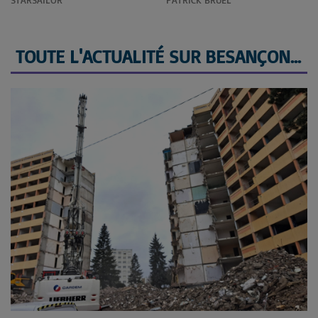
TOUTE L'ACTUALITÉ SUR BESANÇON ET SA RÉGION