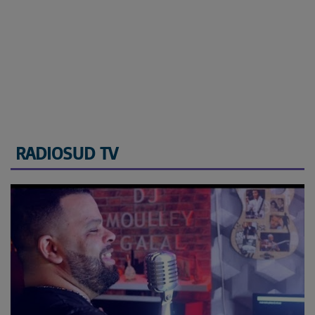
RADIOSUD TV