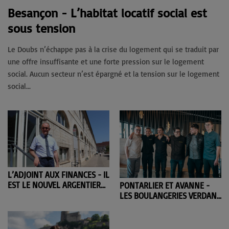
Besançon - L’habitat locatif social est
sous tension
Le Doubs n’échappe pas à la crise du logement qui se traduit par
une offre insuffisante et une forte pression sur le logement
social. Aucun secteur n’est épargné et la tension sur le logement
social...
L’ADJOINT AUX FINANCES - IL
EST LE NOUVEL ARGENTIER
PONTARLIER ET AVANNE -
DE LA VILLE DE BESANÇON
LES BOULANGERIES VERDANT
EN REDRESSEMENT
JUDICIAIRE