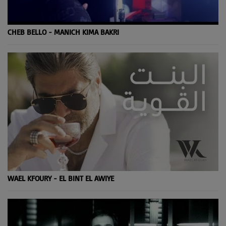
CHEB BELLO - MANICH KIMA BAKRI
WAEL KFOURY - EL BINT EL AWIYE